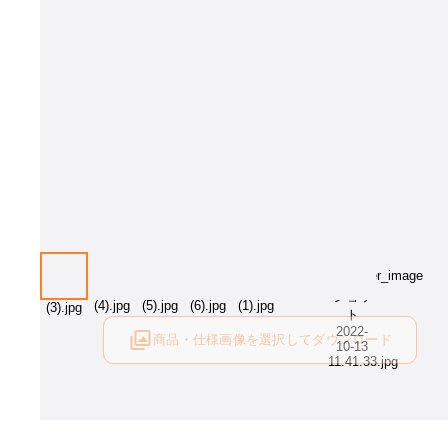
こちらはイメージ画像です。木部カラー［Clear］をお選び下さい。
商品・仕様画像を選択してダウンロード
ログイン後にご利用可能です