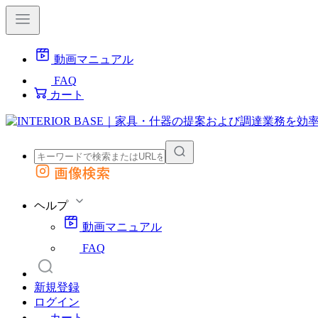
動画マニュアル
FAQ
カート
画像検索
外部サイトの商品をカートに追加
他のサイトで見つけた商品ページのURLを貼り付けて、カートに追加できます
ヘルプ
動画マニュアル
FAQ
新規登録
ログイン
カート