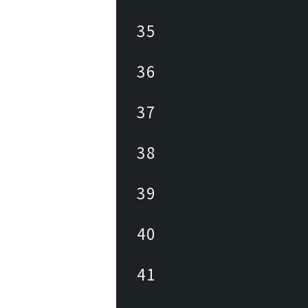
35
36
37
38
39
40
41