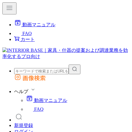
動画マニュアル
FAQ
カート
画像検索
外部サイトの商品をカートに追加
他のサイトで見つけた商品ページのURLを貼り付けて、カートに追加できます
ヘルプ
動画マニュアル
FAQ
新規登録
ログイン