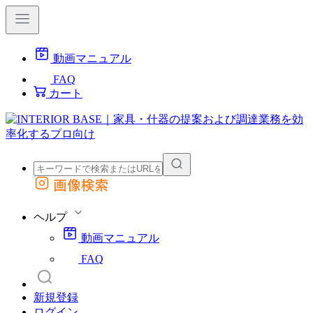
動画マニュアル
FAQ
カート
画像検索
外部サイトの商品をカートに追加
他のサイトで見つけた商品ページのURLを貼り付けて、カートに追加できます
ヘルプ
動画マニュアル
FAQ
新規登録
ログイン