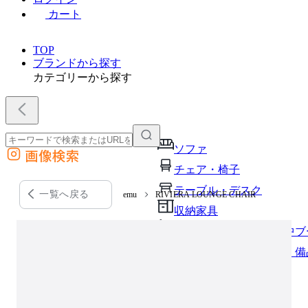
カート
TOP
ブランドから探す
カテゴリーから探す
ソファ
画像検索
外部サイトの商品をカートに追加
チェア・椅子
他のサイトで見つけた商品ページのURLを貼り付けて、カートに追加できます
テーブル・デスク
一覧へ戻る
emu
RIVIERA LOUNGE CHAIR
収納家具
パーソナルブース・集中ブ
オフィスアクセサリー・備
インテリア雑貨
ライト・照明