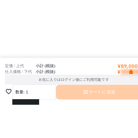
¥89,000
定価 / 上代
小計 (税抜)
¥
仕入価格 / 下代
小計 (税抜)
お気に入りはログイン後にご利用可能です
数量:
1
カートに追加
1
2