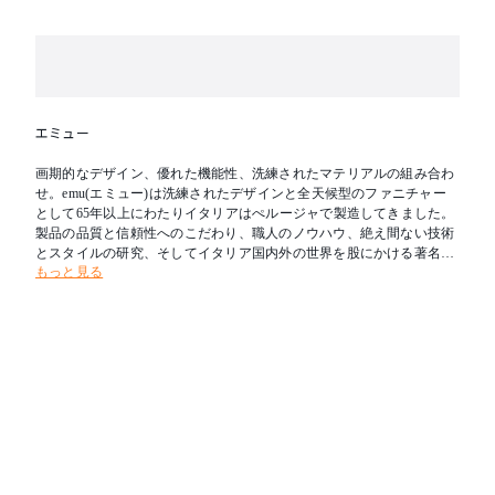
エミュー
画期的なデザイン、優れた機能性、洗練されたマテリアルの組み合わ
せ。emu(エミュー)は洗練されたデザインと全天候型のファニチャー
として65年以上にわたりイタリアはぺルージャで製造してきました。
製品の品質と信頼性へのこだわり、職人のノウハウ、絶え間ない技術
とスタイルの研究、そしてイタリア国内外の世界を股にかける著名デ
もっと見る
ザイナーとのコラボレーションにより、トレンドを創出し続けていま
す。また庭やテラスを屋内の延長としてとらえた”Design for Outdoor L
iving”という哲学をもち、屋内外を問わずあらゆる場所に適応可能で
す。