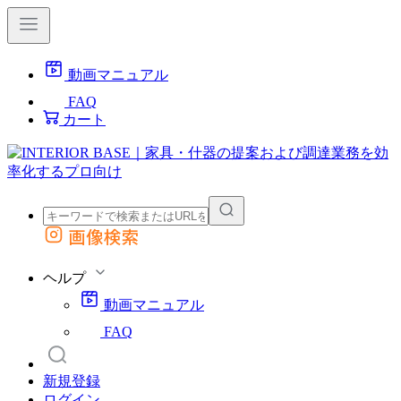
動画マニュアル
FAQ
カート
画像検索
外部サイトの商品をカートに追加
他のサイトで見つけた商品ページのURLを貼り付けて、カートに追加できます
ヘルプ
動画マニュアル
FAQ
新規登録
ログイン