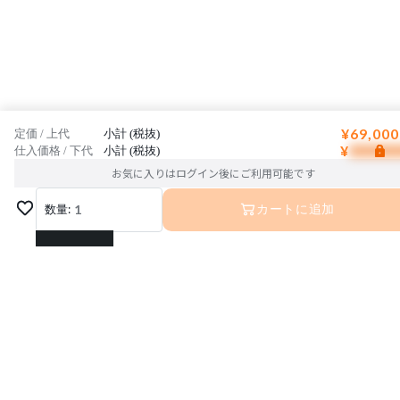
¥69,000
定価 / 上代
小計 (税抜)
¥
仕入価格 / 下代
小計 (税抜)
お気に入りはログイン後にご利用可能です
数量:
1
カートに追加
1
2
3