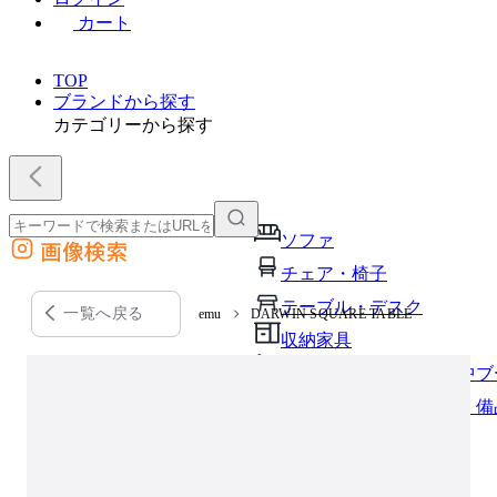
カート
TOP
ブランドから探す
カテゴリーから探す
ソファ
画像検索
外部サイトの商品をカートに追加
チェア・椅子
他のサイトで見つけた商品ページのURLを貼り付けて、カートに追加できます
テーブル・デスク
一覧へ戻る
emu
DARWIN SQUARE TABLE
収納家具
パーソナルブース・集中ブ
オフィスアクセサリー・備
インテリア雑貨
ライト・照明