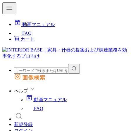
動画マニュアル
FAQ
カート
画像検索
外部サイトの商品をカートに追加
他のサイトで見つけた商品ページのURLを貼り付けて、カートに追加できます
ヘルプ
動画マニュアル
FAQ
新規登録
ログイン