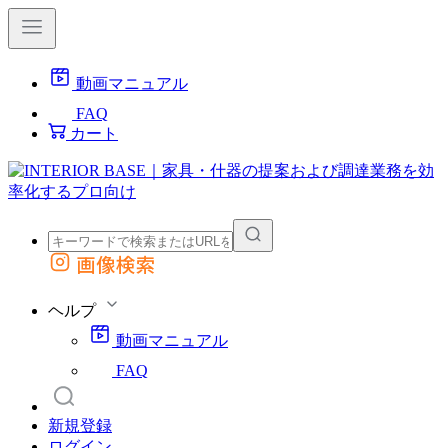
動画マニュアル
FAQ
カート
画像検索
外部サイトの商品をカートに追加
他のサイトで見つけた商品ページのURLを貼り付けて、カートに追加できます
ヘルプ
動画マニュアル
FAQ
新規登録
ログイン