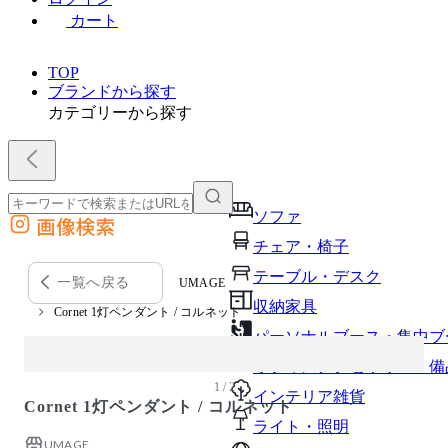
カート
TOP
ブランドから探す
カテゴリーから探す
ソファ
画像検索
外部サイトの商品をカートに追加
チェア・椅子
他のサイトで見つけた商品ページのURLを貼り付けて、カートに追加できます
テーブル・デスク
一覧へ戻る
UMAGE
収納家具
Cornet 1灯ペンダント / コルネット
パーソナルブース・集中ブ
オフィスアクセサリー・備
1 / 2
インテリア雑貨
Cornet 1灯ペンダント / コルネット
ライト・照明
UMAGE