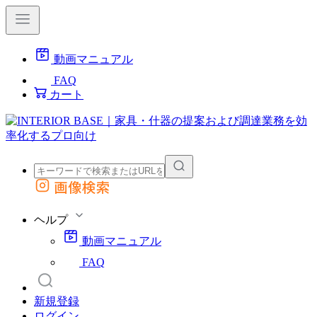
動画マニュアル
FAQ
カート
画像検索
外部サイトの商品をカートに追加
他のサイトで見つけた商品ページのURLを貼り付けて、カートに追加できます
ヘルプ
動画マニュアル
FAQ
新規登録
ログイン