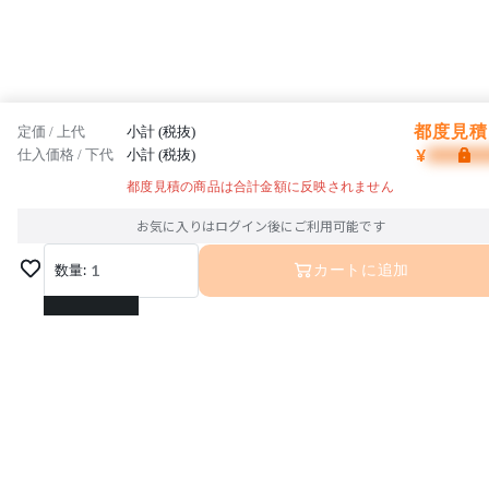
都度見積 
定価 / 上代
小計 (税抜)
¥
仕入価格 / 下代
小計 (税抜)
都度見積の商品は合計金額に反映されません
お気に入りはログイン後にご利用可能です
数量:
1
カートに追加
1
2
3