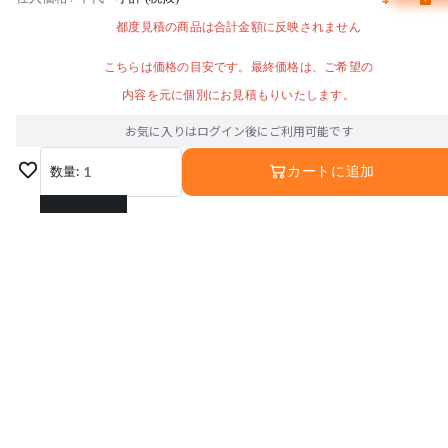
都度見積の商品は合計金額に反映されません
こちらは価格の目安です。最終価格は、ご希望の
内容を元に個別にお見積もりいたします。
お気に入りはログイン後にご利用可能です
数量:
1
カートに追加
1
2
3
4