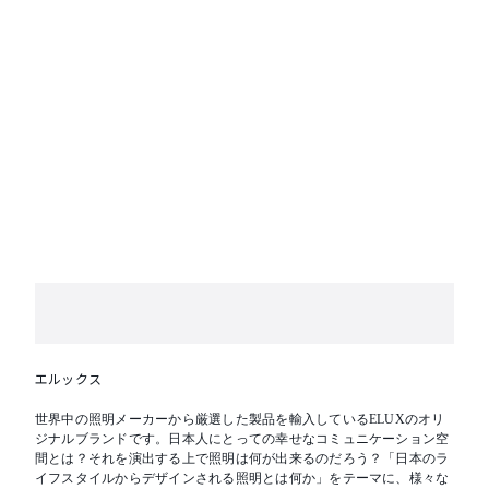
エルックス
世界中の照明メーカーから厳選した製品を輸入しているELUXのオリ
ジナルブランドです。日本人にとっての幸せなコミュニケーション空
間とは？それを演出する上で照明は何が出来るのだろう？「日本のラ
イフスタイルからデザインされる照明とは何か」をテーマに、様々な