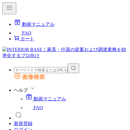
動画マニュアル
FAQ
カート
画像検索
外部サイトの商品をカートに追加
他のサイトで見つけた商品ページのURLを貼り付けて、カートに追加できます
ヘルプ
動画マニュアル
FAQ
新規登録
ログイン