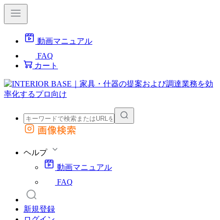
動画マニュアル
FAQ
カート
画像検索
外部サイトの商品をカートに追加
他のサイトで見つけた商品ページのURLを貼り付けて、カートに追加できます
ヘルプ
動画マニュアル
FAQ
新規登録
ログイン