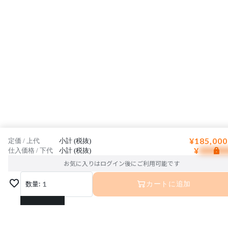
¥185,000
定価 / 上代
小計 (税抜)
¥
仕入価格 / 下代
小計 (税抜)
お気に入りはログイン後にご利用可能です
数量:
1
カートに追加
1