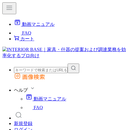
動画マニュアル
FAQ
カート
画像検索
外部サイトの商品をカートに追加
他のサイトで見つけた商品ページのURLを貼り付けて、カートに追加できます
ヘルプ
動画マニュアル
FAQ
新規登録
ログイン