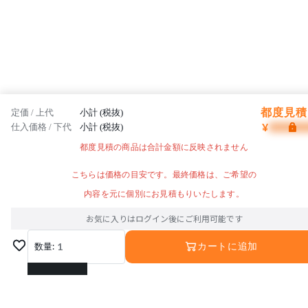
都度見積 
定価 / 上代
小計 (税抜)
¥
仕入価格 / 下代
小計 (税抜)
都度見積の商品は合計金額に反映されません
こちらは価格の目安です。最終価格は、ご希望の
内容を元に個別にお見積もりいたします。
お気に入りはログイン後にご利用可能です
数量:
1
カートに追加
1