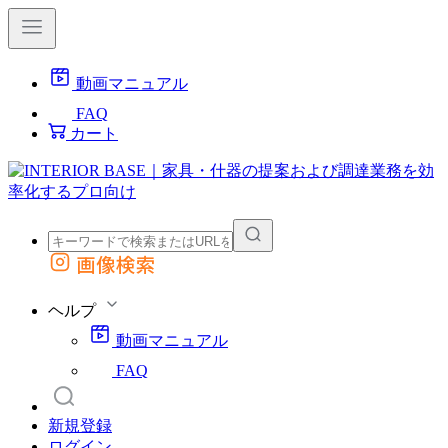
動画マニュアル
FAQ
カート
画像検索
外部サイトの商品をカートに追加
他のサイトで見つけた商品ページのURLを貼り付けて、カートに追加できます
ヘルプ
動画マニュアル
FAQ
新規登録
ログイン