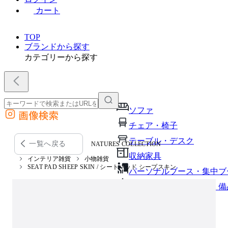
カート
TOP
ブランドから探す
カテゴリーから探す
ソファ
画像検索
外部サイトの商品をカートに追加
チェア・椅子
他のサイトで見つけた商品ページのURLを貼り付けて、カートに追加できます
テーブル・デスク
一覧へ戻る
NATURES COLLECTION
収納家具
インテリア雑貨
小物雑貨
SEAT PAD SHEEP SKIN / シートパッド シープスキン
パーソナルブース・集中ブ
オフィスアクセサリー・備
インテリア雑貨
ライト・照明