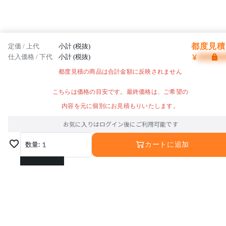
都度見積 
定価 / 上代
小計 (税抜)
¥
仕入価格 / 下代
小計 (税抜)
都度見積の商品は合計金額に反映されません
こちらは価格の目安です。最終価格は、ご希望の
内容を元に個別にお見積もりいたします。
お気に入りはログイン後にご利用可能です
数量:
1
カートに追加
1
2