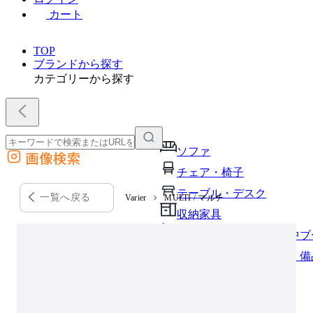
カート
TOP
ブランドから探す
カテゴリーから探す
ソファ
画像検索
外部サイトの商品をカートに追加
チェア・椅子
他のサイトで見つけた商品ページのURLを貼り付けて、カートに追加できます
テーブル・デスク
一覧へ戻る
Varier
MULTI / マルチ
収納家具
パーソナルブース・集中ブ
オフィスアクセサリー・備
インテリア雑貨
ライト・照明