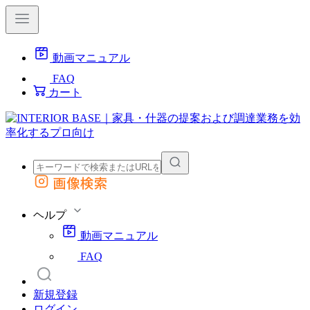
動画マニュアル
FAQ
カート
画像検索
外部サイトの商品をカートに追加
他のサイトで見つけた商品ページのURLを貼り付けて、カートに追加できます
ヘルプ
動画マニュアル
FAQ
新規登録
ログイン