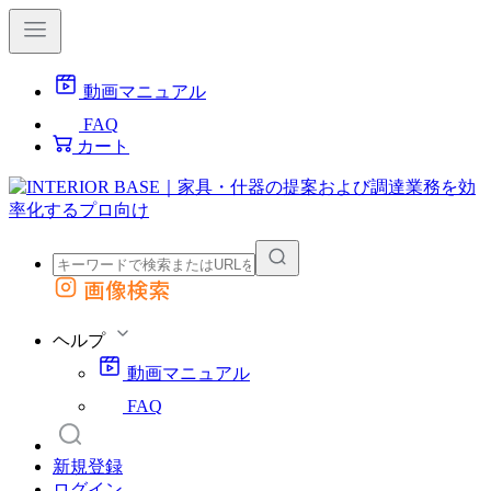
動画マニュアル
FAQ
カート
画像検索
外部サイトの商品をカートに追加
他のサイトで見つけた商品ページのURLを貼り付けて、カートに追加できます
ヘルプ
動画マニュアル
FAQ
新規登録
ログイン