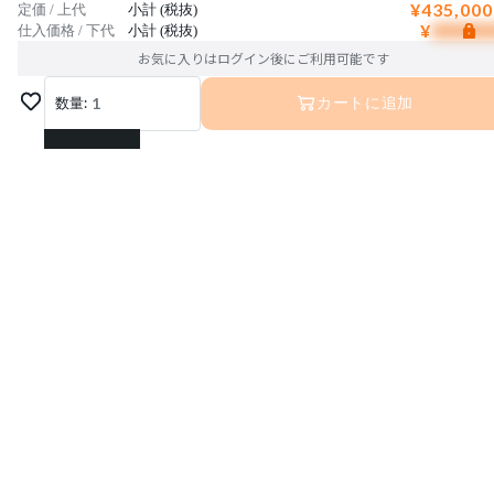
¥435,000
定価 / 上代
小計 (税抜)
¥
仕入価格 / 下代
小計 (税抜)
お気に入りはログイン後にご利用可能です
数量:
1
カートに追加
1
2
3
4
5
6