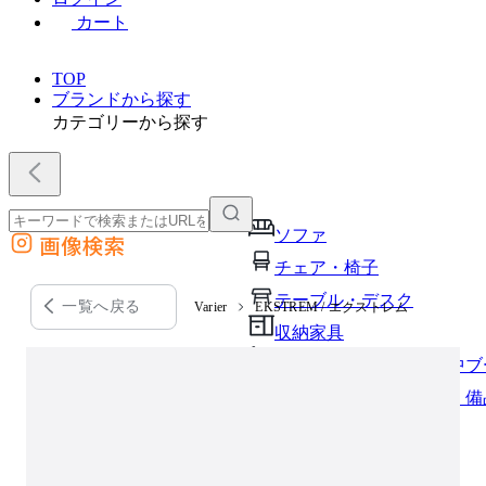
カート
TOP
ブランドから探す
カテゴリーから探す
ソファ
画像検索
外部サイトの商品をカートに追加
チェア・椅子
他のサイトで見つけた商品ページのURLを貼り付けて、カートに追加できます
テーブル・デスク
一覧へ戻る
Varier
EKSTREM / エクストレム
収納家具
パーソナルブース・集中ブ
オフィスアクセサリー・備
インテリア雑貨
ライト・照明