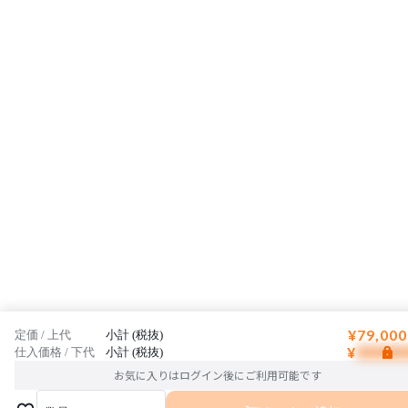
¥79,000
定価 / 上代
小計 (税抜)
¥
仕入価格 / 下代
小計 (税抜)
お気に入りはログイン後にご利用可能です