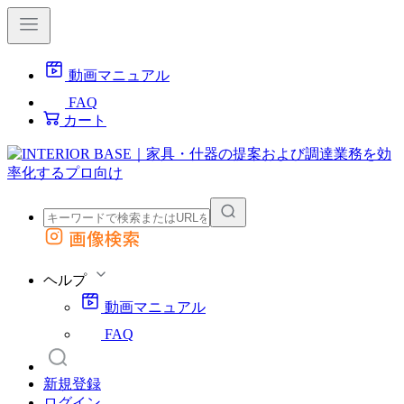
動画マニュアル
FAQ
カート
画像検索
外部サイトの商品をカートに追加
他のサイトで見つけた商品ページのURLを貼り付けて、カートに追加できます
ヘルプ
動画マニュアル
FAQ
新規登録
ログイン