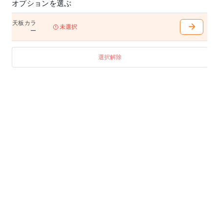
オプションを選ぶ
天板カラ
未選択
ー
選択解除