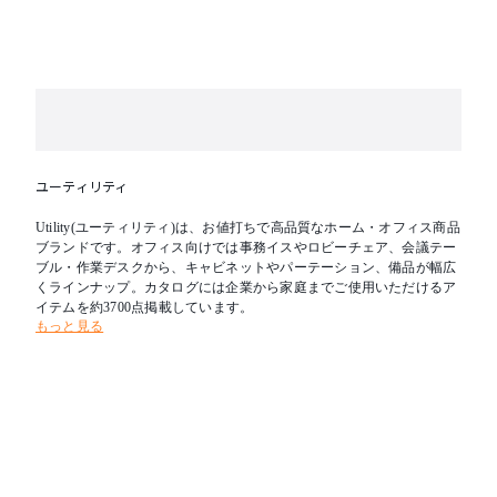
ユーティリティ
Utility(ユーティリティ)は、お値打ちで高品質なホーム・オフィス商品
ブランドです。オフィス向けでは事務イスやロビーチェア、会議テー
ブル・作業デスクから、キャビネットやパーテーション、備品が幅広
くラインナップ。カタログには企業から家庭までご使用いただけるア
イテムを約3700点掲載しています。
もっと見る