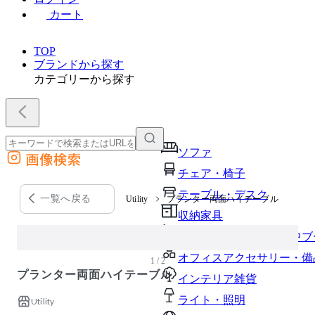
カート
TOP
ブランドから探す
カテゴリーから探す
ソファ
画像検索
外部サイトの商品をカートに追加
チェア・椅子
他のサイトで見つけた商品ページのURLを貼り付けて、カートに追加できます
テーブル・デスク
一覧へ戻る
Utility
プランター両面ハイテーブル
収納家具
パーソナルブース・集中ブ
オフィスアクセサリー・備
1 / 2
プランター両面ハイテーブル
インテリア雑貨
ライト・照明
Utility