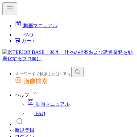
動画マニュアル
FAQ
カート
画像検索
外部サイトの商品をカートに追加
他のサイトで見つけた商品ページのURLを貼り付けて、カートに追加できます
ヘルプ
動画マニュアル
FAQ
新規登録
ログイン