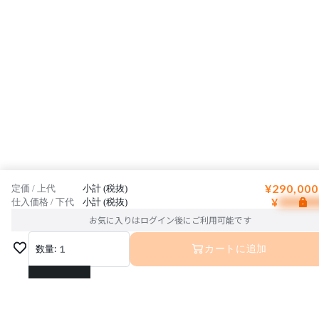
¥290,000
定価 / 上代
小計 (税抜)
¥
仕入価格 / 下代
小計 (税抜)
お気に入りはログイン後にご利用可能です
数量:
1
カートに追加
1