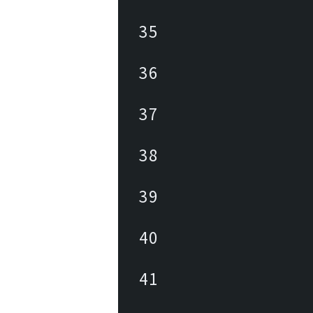
35
36
37
38
39
40
41