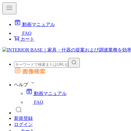
動画マニュアル
FAQ
カート
画像検索
外部サイトの商品をカートに追加
他のサイトで見つけた商品ページのURLを貼り付けて、カートに追加できます
ヘルプ
動画マニュアル
FAQ
新規登録
ログイン
カート