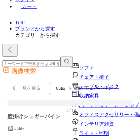
カート
TOP
ブランドから探す
カテゴリーから探す
ソファ
画像検索
外部サイトの商品をカートに追加
チェア・椅子
他のサイトで見つけた商品ページのURLを貼り付けて、カートに追加できます
テーブル・デスク
一覧へ戻る
Utility
壁掛けシュガーバイン
収納家具
パーソナルブース・集中ブ
1 / 1
オフィスアクセサリー・備
壁掛けシュガーバイン
インテリア雑貨
Utility
ライト・照明