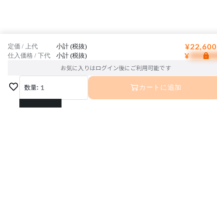
¥22,600
定価 / 上代
小計 (税抜)
¥
仕入価格 / 下代
小計 (税抜)
お気に入りはログイン後にご利用可能です
数量:
1
カートに追加
1
2
3
4