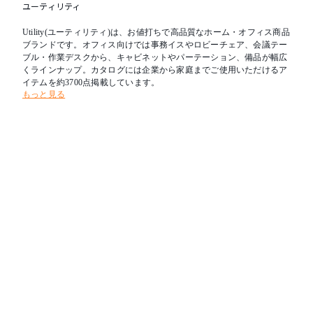
ユーティリティ
Utility(ユーティリティ)は、お値打ちで高品質なホーム・オフィス商品
ブランドです。オフィス向けでは事務イスやロビーチェア、会議テー
ブル・作業デスクから、キャビネットやパーテーション、備品が幅広
くラインナップ。カタログには企業から家庭までご使用いただけるア
イテムを約3700点掲載しています。
もっと見る