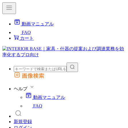
動画マニュアル
FAQ
カート
画像検索
外部サイトの商品をカートに追加
他のサイトで見つけた商品ページのURLを貼り付けて、カートに追加できます
ヘルプ
動画マニュアル
FAQ
新規登録
ログイン