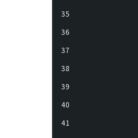
35
36
37
38
39
40
41