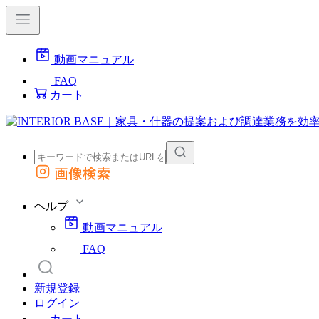
動画マニュアル
FAQ
カート
画像検索
外部サイトの商品をカートに追加
他のサイトで見つけた商品ページのURLを貼り付けて、カートに追加できます
ヘルプ
動画マニュアル
FAQ
新規登録
ログイン
カート