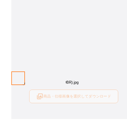
サイズと天板カラー、脚部カラーをお選び下さい。
商品・仕様画像を選択してダウンロード
ログイン後にご利用可能です