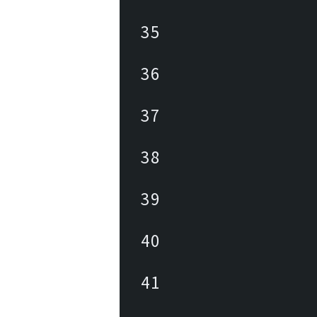
35
36
37
38
39
40
41