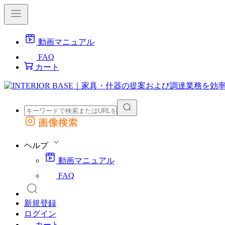
動画マニュアル
FAQ
カート
画像検索
外部サイトの商品をカートに追加
他のサイトで見つけた商品ページのURLを貼り付けて、カートに追加できます
ヘルプ
動画マニュアル
FAQ
新規登録
ログイン
カート