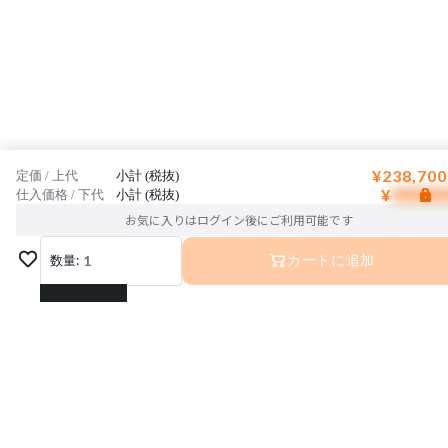
¥238,700
定価 / 上代
小計 (税抜)
¥
仕入価格 / 下代
小計 (税抜)
お気に入りはログイン後にご利用可能です
数量:
1
カートに追加
1
2
3