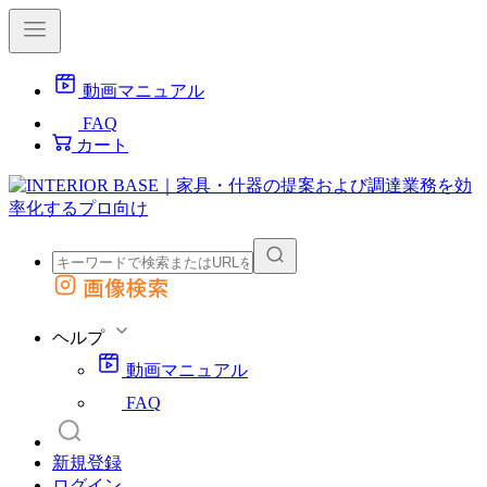
動画マニュアル
FAQ
カート
画像検索
外部サイトの商品をカートに追加
他のサイトで見つけた商品ページのURLを貼り付けて、カートに追加できます
ヘルプ
動画マニュアル
FAQ
新規登録
ログイン