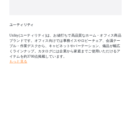
ユーティリティ
Utility(ユーティリティ)は、お値打ちで高品質なホーム・オフィス商品
ブランドです。オフィス向けでは事務イスやロビーチェア、会議テー
ブル・作業デスクから、キャビネットやパーテーション、備品が幅広
くラインナップ。カタログには企業から家庭までご使用いただけるア
イテムを約3700点掲載しています。
もっと見る