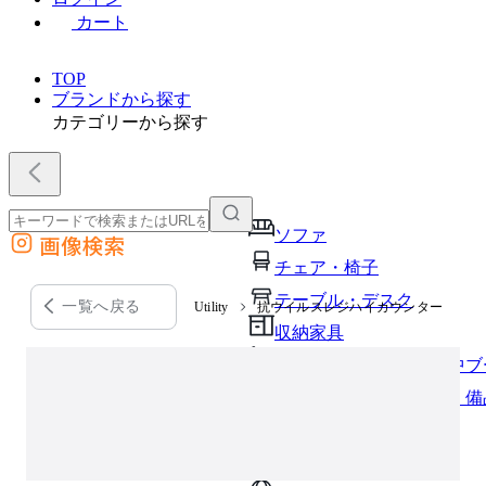
カート
TOP
ブランドから探す
カテゴリーから探す
ソファ
画像検索
外部サイトの商品をカートに追加
チェア・椅子
他のサイトで見つけた商品ページのURLを貼り付けて、カートに追加できます
テーブル・デスク
一覧へ戻る
Utility
抗ウイルスレジハイカウンター
収納家具
パーソナルブース・集中ブ
オフィスアクセサリー・備
インテリア雑貨
ライト・照明