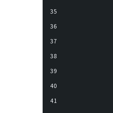
35
36
37
38
39
40
41