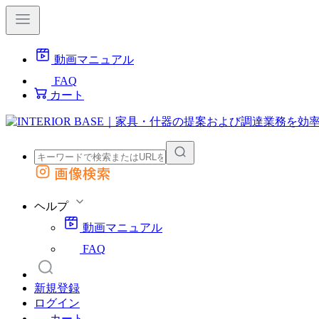
動画マニュアル
FAQ
カート
画像検索
外部サイトの商品をカートに追加
他のサイトで見つけた商品ページのURLを貼り付けて、カートに追加できます
ヘルプ
動画マニュアル
FAQ
新規登録
ログイン
カート