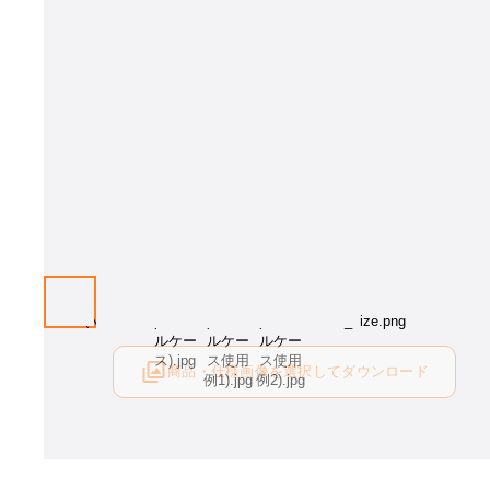
画像はイメージとなります[幅サイズ：1200mm]。サイズをお選び下さ
商品・仕様画像を選択してダウンロード
ログイン後にご利用可能です