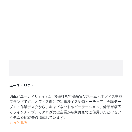
ユーティリティ
Utility(ユーティリティ)は、お値打ちで高品質なホーム・オフィス商品
ブランドです。オフィス向けでは事務イスやロビーチェア、会議テー
ブル・作業デスクから、キャビネットやパーテーション、備品が幅広
くラインナップ。カタログには企業から家庭までご使用いただけるア
イテムを約3700点掲載しています。
もっと見る