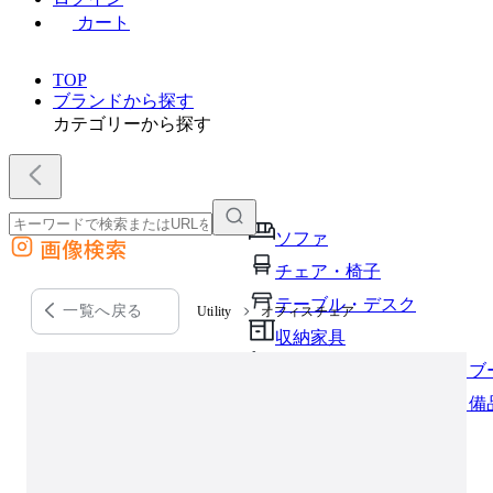
カート
TOP
ブランドから探す
カテゴリーから探す
ソファ
画像検索
外部サイトの商品をカートに追加
チェア・椅子
他のサイトで見つけた商品ページのURLを貼り付けて、カートに追加できます
テーブル・デスク
一覧へ戻る
Utility
オフィスチェア
収納家具
パーソナルブース・集中ブ
オフィスアクセサリー・備
インテリア雑貨
ライト・照明