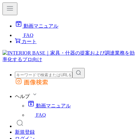
動画マニュアル
FAQ
カート
画像検索
外部サイトの商品をカートに追加
他のサイトで見つけた商品ページのURLを貼り付けて、カートに追加できます
ヘルプ
動画マニュアル
FAQ
新規登録
ログイン