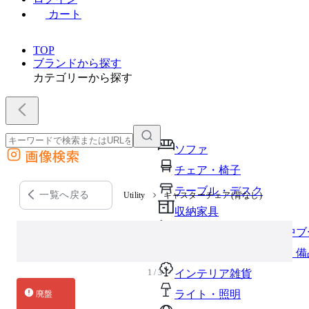
カート
TOP
ブランドから探す
カテゴリーから探す
ソファ
画像検索
外部サイトの商品をカートに追加
チェア・椅子
他のサイトで見つけた商品ページのURLを貼り付けて、カートに追加できます
テーブル・デスク
一覧へ戻る
Utility
キャスターチェア(背なし)
収納家具
パーソナルブース・集中ブ
オフィスアクセサリー・備
1 / 3
インテリア雑貨
ライト・照明
廃盤