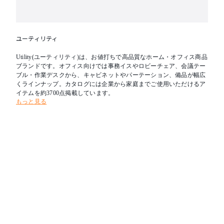
ユーティリティ
Utility(ユーティリティ)は、お値打ちで高品質なホーム・オフィス商品
ブランドです。オフィス向けでは事務イスやロビーチェア、会議テー
ブル・作業デスクから、キャビネットやパーテーション、備品が幅広
くラインナップ。カタログには企業から家庭までご使用いただけるア
イテムを約3700点掲載しています。
もっと見る