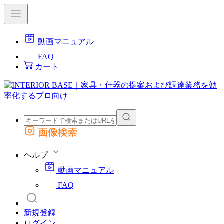
動画マニュアル
FAQ
カート
画像検索
外部サイトの商品をカートに追加
他のサイトで見つけた商品ページのURLを貼り付けて、カートに追加できます
ヘルプ
動画マニュアル
FAQ
新規登録
ログイン