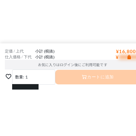
¥16,800
定価 / 上代
小計 (税抜)
¥
仕入価格 / 下代
小計 (税抜)
お気に入りはログイン後にご利用可能です
数量:
1
カートに追加
1
2
3