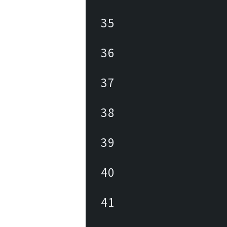
35
36
37
38
39
40
41