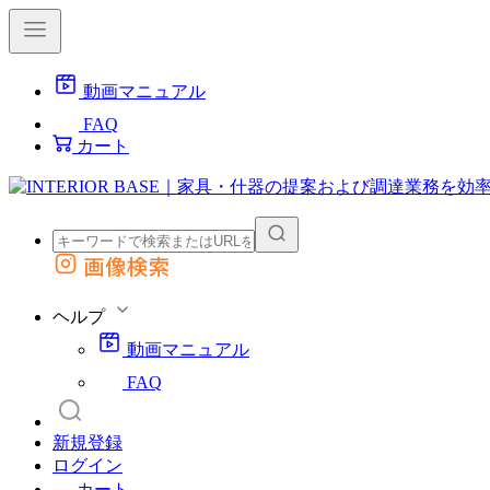
動画マニュアル
FAQ
カート
画像検索
外部サイトの商品をカートに追加
他のサイトで見つけた商品ページのURLを貼り付けて、カートに追加できます
ヘルプ
動画マニュアル
FAQ
新規登録
ログイン
カート