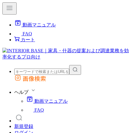
動画マニュアル
FAQ
カート
画像検索
外部サイトの商品をカートに追加
他のサイトで見つけた商品ページのURLを貼り付けて、カートに追加できます
ヘルプ
動画マニュアル
FAQ
新規登録
ログイン