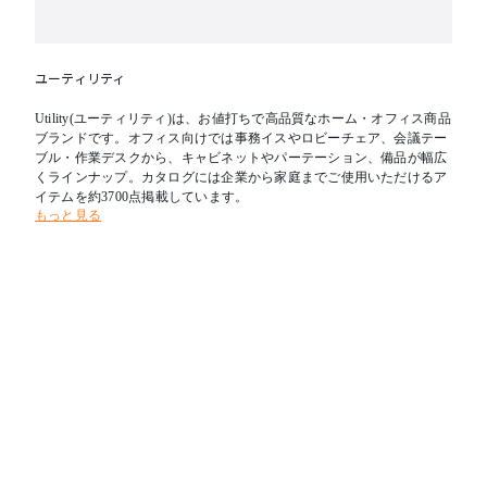
ユーティリティ
Utility(ユーティリティ)は、お値打ちで高品質なホーム・オフィス商品
ブランドです。オフィス向けでは事務イスやロビーチェア、会議テー
ブル・作業デスクから、キャビネットやパーテーション、備品が幅広
くラインナップ。カタログには企業から家庭までご使用いただけるア
イテムを約3700点掲載しています。
もっと見る