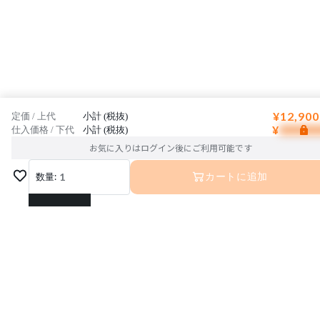
¥12,900
定価 / 上代
小計 (税抜)
¥
仕入価格 / 下代
小計 (税抜)
お気に入りはログイン後にご利用可能です
数量:
1
カートに追加
1
2
3