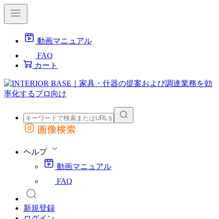
動画マニュアル
FAQ
カート
画像検索
外部サイトの商品をカートに追加
他のサイトで見つけた商品ページのURLを貼り付けて、カートに追加できます
ヘルプ
動画マニュアル
FAQ
新規登録
ログイン