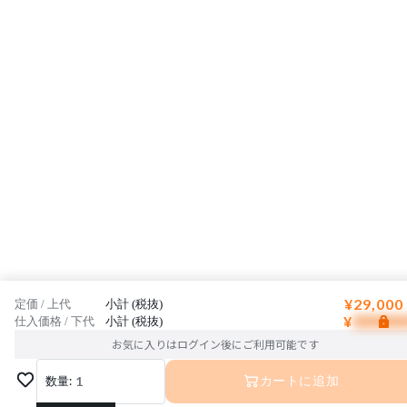
¥29,000
定価 / 上代
小計 (税抜)
¥
仕入価格 / 下代
小計 (税抜)
お気に入りはログイン後にご利用可能です
数量:
1
カートに追加