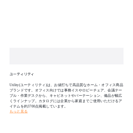
ユーティリティ
Utility(ユーティリティ)は、お値打ちで高品質なホーム・オフィス商品
ブランドです。オフィス向けでは事務イスやロビーチェア、会議テー
ブル・作業デスクから、キャビネットやパーテーション、備品が幅広
くラインナップ。カタログには企業から家庭までご使用いただけるア
イテムを約3700点掲載しています。
もっと見る