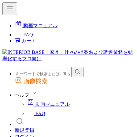
動画マニュアル
FAQ
カート
画像検索
外部サイトの商品をカートに追加
他のサイトで見つけた商品ページのURLを貼り付けて、カートに追加できます
ヘルプ
動画マニュアル
FAQ
新規登録
ログイン