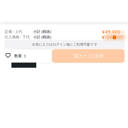
¥49,000 ~
定価 / 上代
小計 (税抜)
¥
仕入価格 / 下代
小計 (税抜)
お気に入りはログイン後にご利用可能です
数量:
1
カートに追加
1
2
3
4