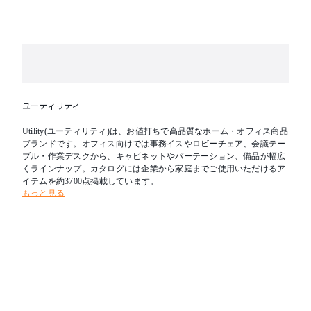
ユーティリティ
Utility(ユーティリティ)は、お値打ちで高品質なホーム・オフィス商品
ブランドです。オフィス向けでは事務イスやロビーチェア、会議テー
ブル・作業デスクから、キャビネットやパーテーション、備品が幅広
くラインナップ。カタログには企業から家庭までご使用いただけるア
イテムを約3700点掲載しています。
もっと見る