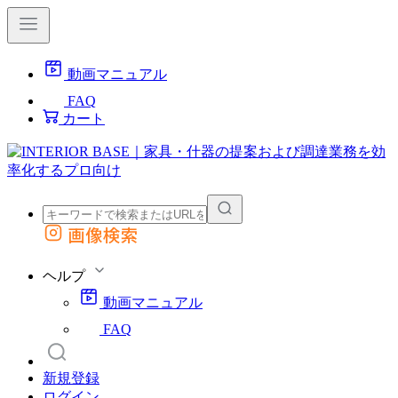
動画マニュアル
FAQ
カート
画像検索
外部サイトの商品をカートに追加
他のサイトで見つけた商品ページのURLを貼り付けて、カートに追加できます
ヘルプ
動画マニュアル
FAQ
新規登録
ログイン