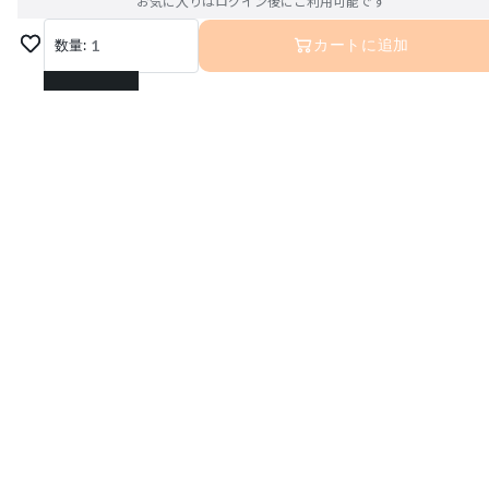
お気に入りはログイン後にご利用可能です
数量:
1
カートに追加
1
2
3
4
5
6