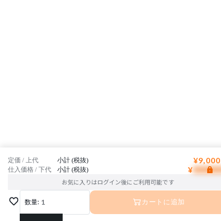
¥9,000
定価 / 上代
小計 (税抜)
¥
仕入価格 / 下代
小計 (税抜)
お気に入りはログイン後にご利用可能です
数量:
1
カートに追加