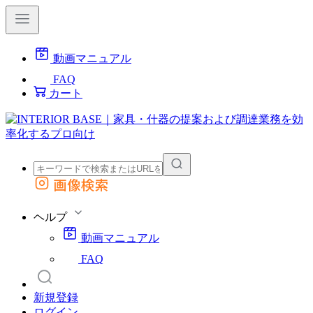
動画マニュアル
FAQ
カート
画像検索
外部サイトの商品をカートに追加
他のサイトで見つけた商品ページのURLを貼り付けて、カートに追加できます
ヘルプ
動画マニュアル
FAQ
新規登録
ログイン