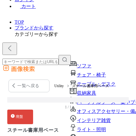
カート
TOP
ブランドから探す
カテゴリーから探す
ソファ
画像検索
外部サイトの商品をカートに追加
チェア・椅子
他のサイトで見つけた商品ページのURLを貼り付けて、カートに追加できます
テーブル・デスク
一覧へ戻る
Utility
スチール書庫用ベース
収納家具
パーソナルブース・集中ブ
1 / 1
オフィスアクセサリー・備
廃盤
インテリア雑貨
ライト・照明
スチール書庫用ベース