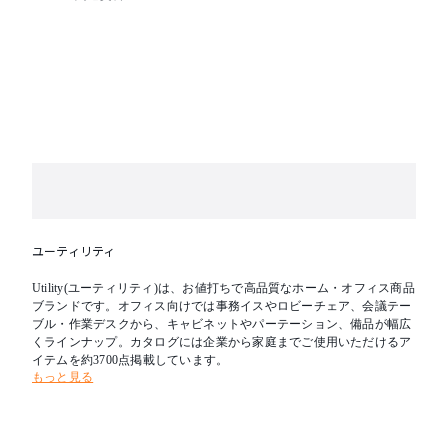
ユーティリティ
Utility(ユーティリティ)は、お値打ちで高品質なホーム・オフィス商品
ブランドです。オフィス向けでは事務イスやロビーチェア、会議テー
ブル・作業デスクから、キャビネットやパーテーション、備品が幅広
くラインナップ。カタログには企業から家庭までご使用いただけるア
イテムを約3700点掲載しています。
もっと見る