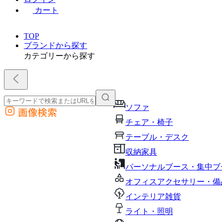
カート
TOP
ブランドから探す
カテゴリーから探す
ソファ
画像検索
外部サイトの商品をカートに追加
チェア・椅子
他のサイトで見つけた商品ページのURLを貼り付けて、カートに追加できます
テーブル・デスク
収納家具
パーソナルブース・集中ブ
オフィスアクセサリー・備
インテリア雑貨
ライト・照明