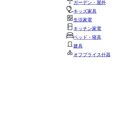
ガーデン・屋外
キッズ家具
生活家電
キッチン家電
ベッド・寝具
建具
オフプライス什器