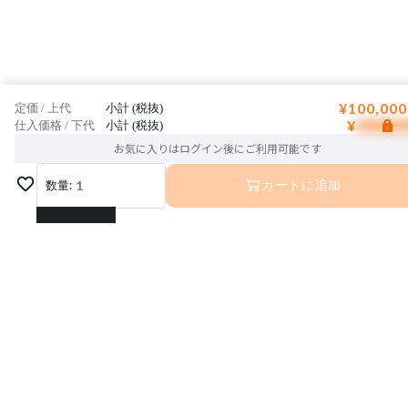
¥100,000
定価 / 上代
小計 (税抜)
¥
仕入価格 / 下代
小計 (税抜)
お気に入りはログイン後にご利用可能です
数量:
1
カートに追加
1
2
3
4