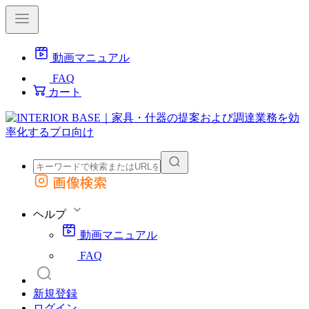
動画マニュアル
FAQ
カート
画像検索
外部サイトの商品をカートに追加
他のサイトで見つけた商品ページのURLを貼り付けて、カートに追加できます
ヘルプ
動画マニュアル
FAQ
新規登録
ログイン