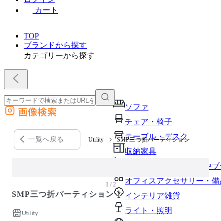
カート
TOP
ブランドから探す
カテゴリーから探す
ソファ
画像検索
外部サイトの商品をカートに追加
チェア・椅子
他のサイトで見つけた商品ページのURLを貼り付けて、カートに追加できます
テーブル・デスク
一覧へ戻る
Utility
SMP三つ折パーティション
収納家具
パーソナルブース・集中ブ
オフィスアクセサリー・備
1 / 2
SMP三つ折パーティション
インテリア雑貨
ライト・照明
Utility