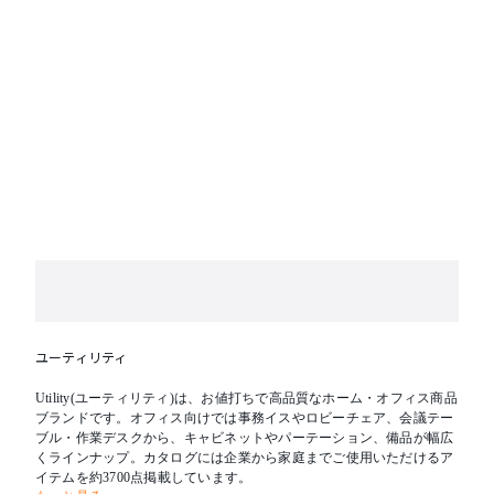
ユーティリティ
Utility(ユーティリティ)は、お値打ちで高品質なホーム・オフィス商品
ブランドです。オフィス向けでは事務イスやロビーチェア、会議テー
ブル・作業デスクから、キャビネットやパーテーション、備品が幅広
くラインナップ。カタログには企業から家庭までご使用いただけるア
イテムを約3700点掲載しています。