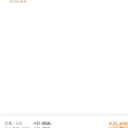
もっと見る
¥25,600
定価 / 上代
小計 (税抜)