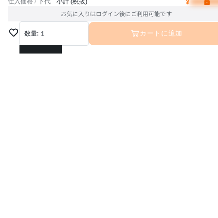
¥
仕入価格 / 下代
小計 (税抜)
お気に入りはログイン後にご利用可能です
数量:
1
カートに追加
1
2
3
4
5
6