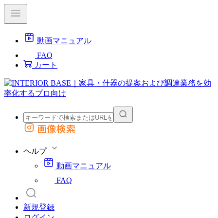
動画マニュアル
FAQ
カート
画像検索
外部サイトの商品をカートに追加
他のサイトで見つけた商品ページのURLを貼り付けて、カートに追加できます
ヘルプ
動画マニュアル
FAQ
新規登録
ログイン