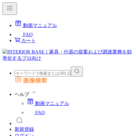
動画マニュアル
FAQ
カート
画像検索
外部サイトの商品をカートに追加
他のサイトで見つけた商品ページのURLを貼り付けて、カートに追加できます
ヘルプ
動画マニュアル
FAQ
新規登録
ログイン