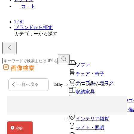
カート
TOP
ブランドから探す
カテゴリーから探す
ソファ
画像検索
外部サイトの商品をカートに追加
チェア・椅子
他のサイトで見つけた商品ページのURLを貼り付けて、カートに追加できます
テーブル・デスク
一覧へ戻る
Utility
スクリーン衝立(一本立)
収納家具
パーソナルブース・集中ブ
オフィスアクセサリー・備
インテリア雑貨
1 / 3
ライト・照明
廃盤