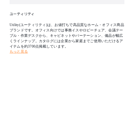
ユーティリティ
Utility(ユーティリティ)は、お値打ちで高品質なホーム・オフィス商品
ブランドです。オフィス向けでは事務イスやロビーチェア、会議テー
ブル・作業デスクから、キャビネットやパーテーション、備品が幅広
くラインナップ。カタログには企業から家庭までご使用いただけるア
イテムを約3700点掲載しています。
もっと見る