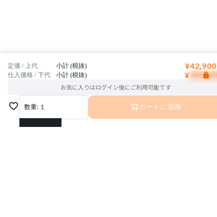
¥42,900
定価 / 上代
小計 (税抜)
¥
仕入価格 / 下代
小計 (税抜)
お気に入りはログイン後にご利用可能です
数量:
1
カートに追加
1
2
3