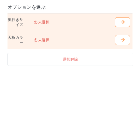
※黒フレーム仕様は別途お見積りいたします。お気軽
オプションを選ぶ
にお問い合わせ下さい。
奥行きサ
未選択
イズ
天板カラ
未選択
ー
選択解除