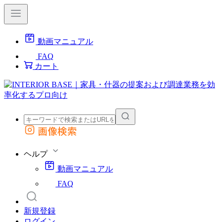
動画マニュアル
FAQ
カート
画像検索
外部サイトの商品をカートに追加
他のサイトで見つけた商品ページのURLを貼り付けて、カートに追加できます
ヘルプ
動画マニュアル
FAQ
新規登録
ログイン