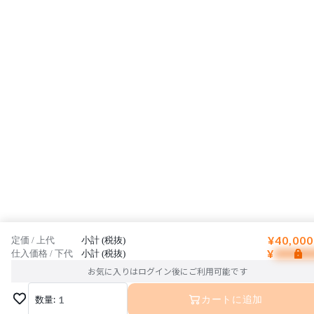
¥40,000
定価 / 上代
小計 (税抜)
¥
仕入価格 / 下代
小計 (税抜)
お気に入りはログイン後にご利用可能です
数量:
1
カートに追加