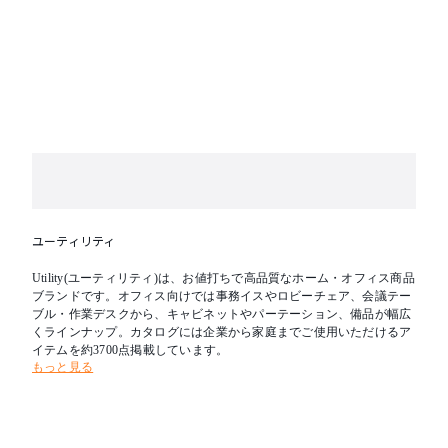
ユーティリティ
Utility(ユーティリティ)は、お値打ちで高品質なホーム・オフィス商品
ブランドです。オフィス向けでは事務イスやロビーチェア、会議テー
ブル・作業デスクから、キャビネットやパーテーション、備品が幅広
くラインナップ。カタログには企業から家庭までご使用いただけるア
イテムを約3700点掲載しています。
もっと見る