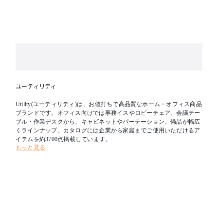
ユーティリティ
Utility(ユーティリティ)は、お値打ちで高品質なホーム・オフィス商品
ブランドです。オフィス向けでは事務イスやロビーチェア、会議テー
ブル・作業デスクから、キャビネットやパーテーション、備品が幅広
くラインナップ。カタログには企業から家庭までご使用いただけるア
イテムを約3700点掲載しています。
もっと見る