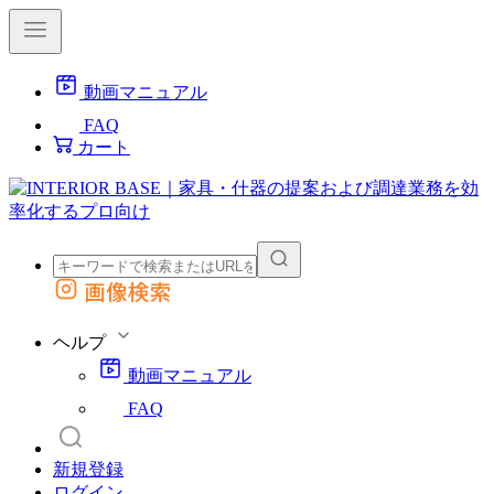
動画マニュアル
FAQ
カート
画像検索
外部サイトの商品をカートに追加
他のサイトで見つけた商品ページのURLを貼り付けて、カートに追加できます
ヘルプ
動画マニュアル
FAQ
新規登録
ログイン