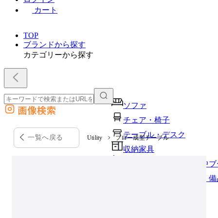
カート
TOP
ブランドから探す
カテゴリーから探す
ソファ
画像検索
外部サイトの商品をカートに追加
チェア・椅子
他のサイトで見つけた商品ページのURLを貼り付けて、カートに追加できます
テーブル・デスク
一覧へ戻る
Utility
ブロー成型テーブル
収納家具
パーソナルブース・集中ブ
オフィスアクセサリー・備
インテリア雑貨
ライト・照明