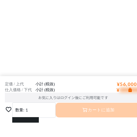
¥56,000
定価 / 上代
小計 (税抜)
¥
仕入価格 / 下代
小計 (税抜)
お気に入りはログイン後にご利用可能です
数量:
1
カートに追加
1