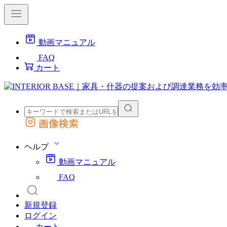
動画マニュアル
FAQ
カート
画像検索
外部サイトの商品をカートに追加
他のサイトで見つけた商品ページのURLを貼り付けて、カートに追加できます
ヘルプ
動画マニュアル
FAQ
新規登録
ログイン
カート