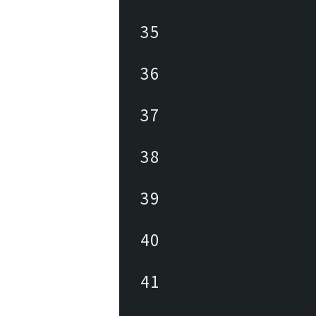
35
36
37
38
39
40
41