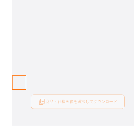
画像はイメージとなります。天板(ターンテーブル)のみの販売です。
商品・仕様画像を選択してダウンロード
ログイン後にご利用可能です