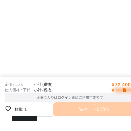
¥72,400
定価 / 上代
小計 (税抜)
¥
仕入価格 / 下代
小計 (税抜)
お気に入りはログイン後にご利用可能です
数量:
1
カートに追加
1