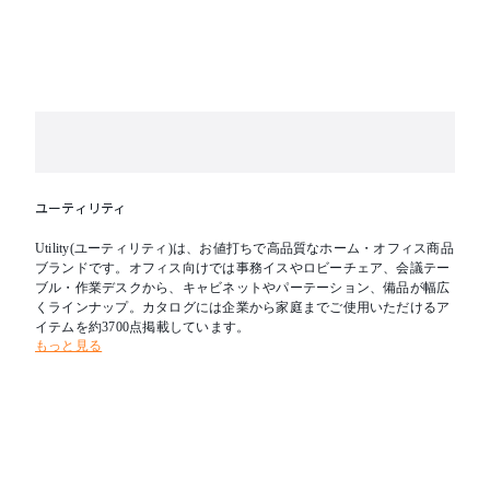
ユーティリティ
Utility(ユーティリティ)は、お値打ちで高品質なホーム・オフィス商品
ブランドです。オフィス向けでは事務イスやロビーチェア、会議テー
ブル・作業デスクから、キャビネットやパーテーション、備品が幅広
くラインナップ。カタログには企業から家庭までご使用いただけるア
イテムを約3700点掲載しています。
もっと見る