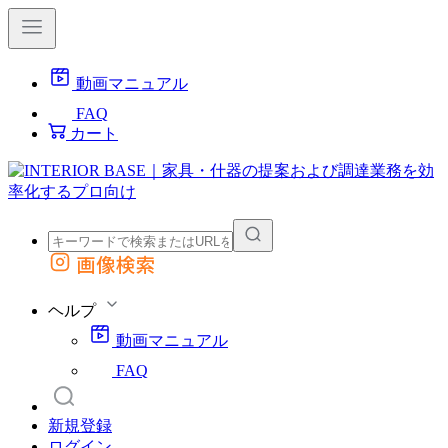
動画マニュアル
FAQ
カート
画像検索
外部サイトの商品をカートに追加
他のサイトで見つけた商品ページのURLを貼り付けて、カートに追加できます
ヘルプ
動画マニュアル
FAQ
新規登録
ログイン