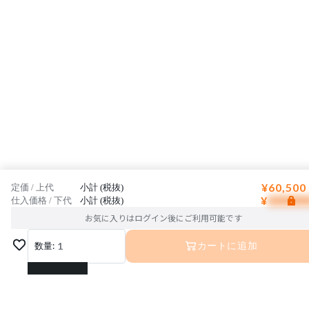
¥60,500
定価 / 上代
小計 (税抜)
¥
仕入価格 / 下代
小計 (税抜)
お気に入りはログイン後にご利用可能です
数量:
1
カートに追加
1