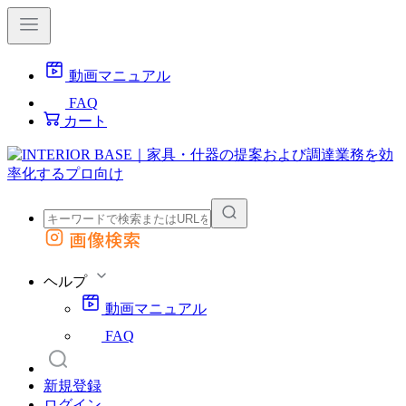
動画マニュアル
FAQ
カート
画像検索
外部サイトの商品をカートに追加
他のサイトで見つけた商品ページのURLを貼り付けて、カートに追加できます
ヘルプ
動画マニュアル
FAQ
新規登録
ログイン