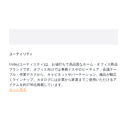
ユーティリティ
Utility(ユーティリティ)は、お値打ちで高品質なホーム・オフィス商品
ブランドです。オフィス向けでは事務イスやロビーチェア、会議テー
ブル・作業デスクから、キャビネットやパーテーション、備品が幅広
くラインナップ。カタログには企業から家庭までご使用いただけるア
イテムを約3700点掲載しています。
もっと見る