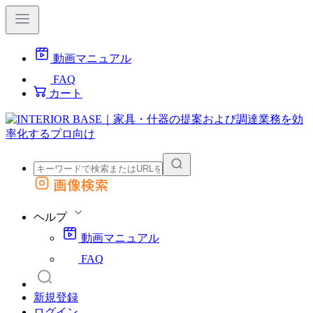
動画マニュアル
FAQ
カート
画像検索
外部サイトの商品をカートに追加
他のサイトで見つけた商品ページのURLを貼り付けて、カートに追加できます
ヘルプ
動画マニュアル
FAQ
新規登録
ログイン