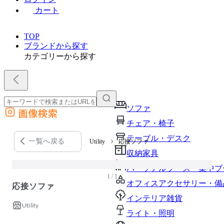
カート
TOP
ブランドから探す
カテゴリーから探す
ソファ
画像検索
外部サイトの商品をカートに追加
チェア・椅子
他のサイトで見つけた商品ページのURLを貼り付けて、カートに追加できます
テーブル・デスク
一覧へ戻る
Utility
応接ソファ
収納家具
パーソナルブース・集中ブ
1 / 1
オフィスアクセサリー・備
応接ソファ
インテリア雑貨
Utility
ライト・照明