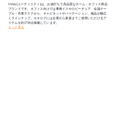
Utility(ユーティリティ)は、お値打ちで高品質なホーム・オフィス商品
ブランドです。オフィス向けでは事務イスやロビーチェア、会議テー
ブル・作業デスクから、キャビネットやパーテーション、備品が幅広
くラインナップ。カタログには企業から家庭までご使用いただけるア
イテムを約3700点掲載しています。
もっと見る