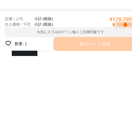
¥170,700
定価 / 上代
小計 (税抜)
¥
仕入価格 / 下代
小計 (税抜)
お気に入りはログイン後にご利用可能です
数量:
1
カートに追加
1
2
3
4
5