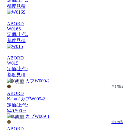
定価/上代:
都度見積
ABORD
W016S
定価/上代:
都度見積
ABORD
W015
定価/上代:
都度見積
廃盤
全1商品
ABORD
Kabu / カブW009-2
定価/上代:
¥49,500 ~
廃盤
全1商品
ABORD