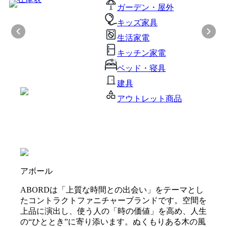
ガーデン・屋外
キッズ家具
生活家電
キッチン家電
ベッド・寝具
建具
アウトレット商品
アボール
ABORDは「上質な時間との出会い」をテーマとし
たコントラクトファニチャーブランドです。空間を
上品に演出し、使う人の「時の価値」を高め、人生
の“ひととき”に寄り添います。ぬくもりある木の風