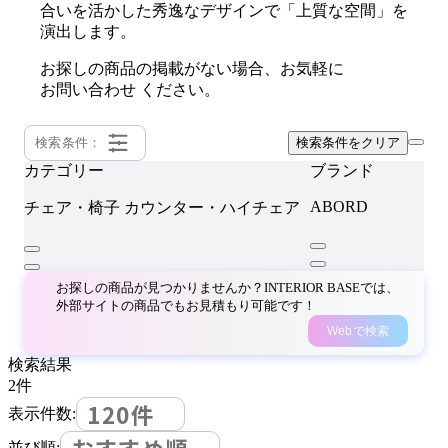
合いを活かした秀逸なデザインで「上質な空間」を
演出します。
お探しの商品の掲載がない場合、お気軽に
お問い合わせ
ください。
検索条件：
検索条件をクリア
カテゴリー
ブランド
ABORD
チェア・椅子
カウンター・ハイチェア
お探しの商品が見つかりませんか？INTERIOR BASEでは、
外部サイトの商品でもお見積もり可能です！
Webで検索
検索結果
2
件
120件
表示件数:
並び順: