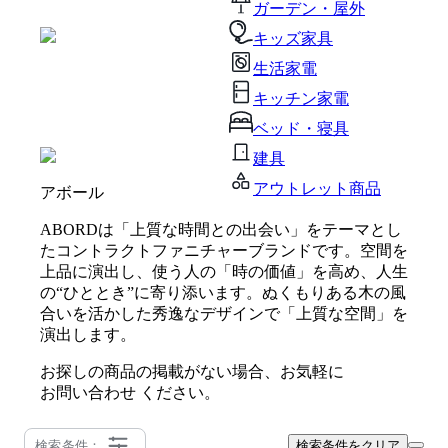
ガーデン・屋外
キッズ家具
生活家電
キッチン家電
ベッド・寝具
建具
アウトレット商品
アボール
ABORDは「上質な時間との出会い」をテーマとし
たコントラクトファニチャーブランドです。空間を
上品に演出し、使う人の「時の価値」を高め、人生
の“ひととき”に寄り添います。ぬくもりある木の風
合いを活かした秀逸なデザインで「上質な空間」を
演出します。
お探しの商品の掲載がない場合、お気軽に
お問い合わせ
ください。
検索条件：
検索条件をクリア