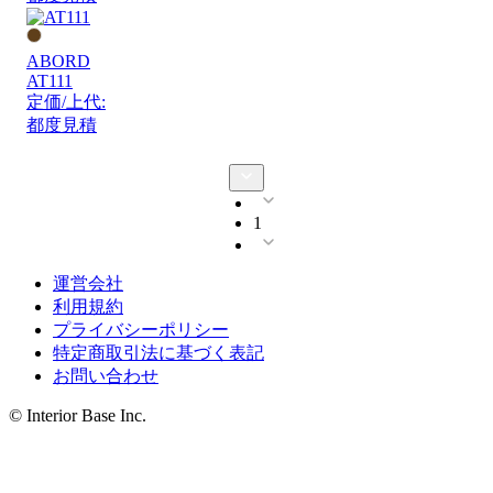
ABORD
AT111
定価/上代:
都度見積
1
運営会社
利用規約
プライバシーポリシー
特定商取引法に基づく表記
お問い合わせ
© Interior Base Inc.