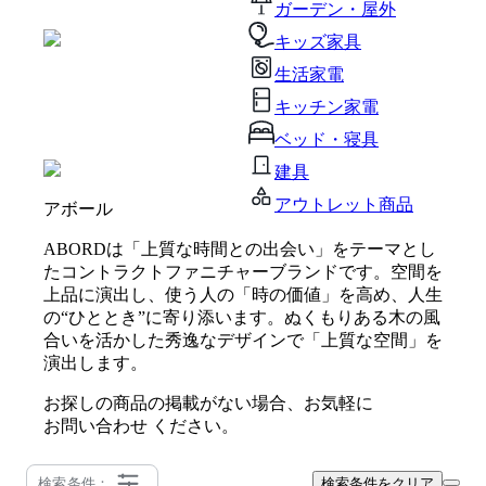
ガーデン・屋外
キッズ家具
生活家電
キッチン家電
ベッド・寝具
建具
アウトレット商品
アボール
ABORDは「上質な時間との出会い」をテーマとし
たコントラクトファニチャーブランドです。空間を
上品に演出し、使う人の「時の価値」を高め、人生
の“ひととき”に寄り添います。ぬくもりある木の風
合いを活かした秀逸なデザインで「上質な空間」を
演出します。
お探しの商品の掲載がない場合、お気軽に
お問い合わせ
ください。
検索条件：
検索条件をクリア