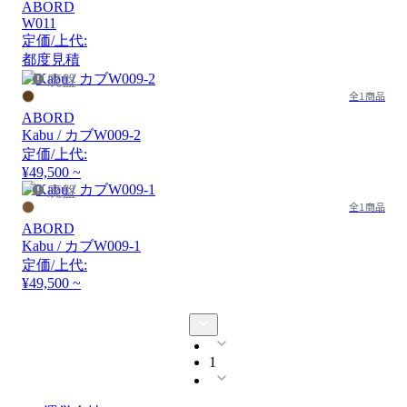
ABORD
W011
定価/上代:
都度見積
廃盤
全1商品
ABORD
Kabu / カブW009-2
定価/上代:
¥49,500 ~
廃盤
全1商品
ABORD
Kabu / カブW009-1
定価/上代:
¥49,500 ~
1