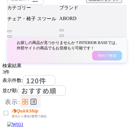
カテゴリー
ブランド
ABORD
チェア・椅子
スツール
お探しの商品が見つかりませんか？INTERIOR BASEでは、
外部サイトの商品でもお見積もり可能です！
Webで検索
検索結果
3
件
120件
表示件数:
おすすめ順
並び順:
表示:
QuickShip
発注から最短2週間で納品