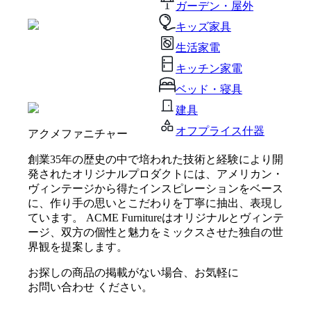
ガーデン・屋外
キッズ家具
生活家電
キッチン家電
ベッド・寝具
建具
オフプライス什器
アクメファニチャー
創業35年の歴史の中で培われた技術と経験により開
発されたオリジナルプロダクトには、アメリカン・
ヴィンテージから得たインスピレーションをベース
に、作り手の思いとこだわりを丁寧に抽出、表現し
ています。 ACME Furnitureはオリジナルとヴィンテ
ージ、双方の個性と魅力をミックスさせた独自の世
界観を提案します。
お探しの商品の掲載がない場合、お気軽に
お問い合わせ
ください。