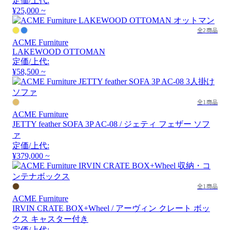
定価/上代:
¥25,000 ~
全2商品
ACME Furniture
LAKEWOOD OTTOMAN
定価/上代:
¥58,500 ~
全1商品
ACME Furniture
JETTY feather SOFA 3P AC-08 / ジェティ フェザー ソフ
ァ
定価/上代:
¥379,000 ~
全1商品
ACME Furniture
IRVIN CRATE BOX+Wheel / アーヴィン クレート ボッ
クス キャスター付き
定価/上代: