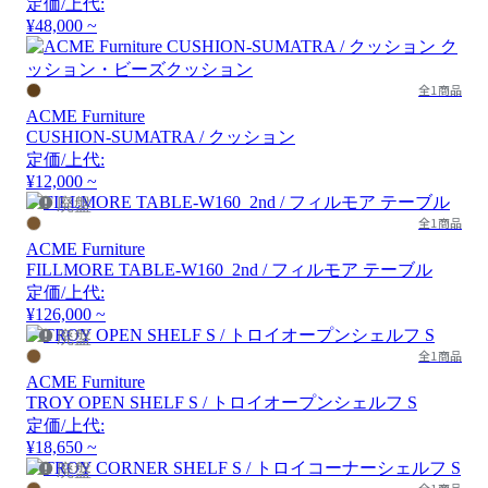
定価/上代:
¥48,000 ~
全1商品
ACME Furniture
CUSHION-SUMATRA / クッション
定価/上代:
¥12,000 ~
廃盤
全1商品
ACME Furniture
FILLMORE TABLE-W160_2nd / フィルモア テーブル
定価/上代:
¥126,000 ~
廃盤
全1商品
ACME Furniture
TROY OPEN SHELF S / トロイオープンシェルフ S
定価/上代:
¥18,650 ~
廃盤