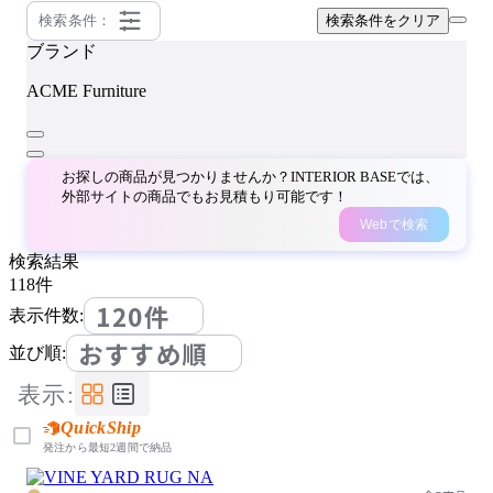
検索条件：
検索条件をクリア
ブランド
ACME Furniture
お探しの商品が見つかりませんか？INTERIOR BASEでは、
外部サイトの商品でもお見積もり可能です！
Webで検索
検索結果
118
件
120件
表示件数:
おすすめ順
並び順:
表示:
QuickShip
発注から最短2週間で納品