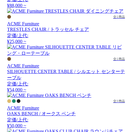
¥88,000 ~
全1商品
ACME Furniture
TRESTLES CHAIR / トラッセル チェア
定価/上代:
¥25,000 ~
全1商品
ACME Furniture
SILHOUETTE CENTER TABLE / シルエット センターテ
ーブル
定価/上代:
¥54,000 ~
全3商品
ACME Furniture
OAKS BENCH / オークス ベンチ
定価/上代:
¥50,000 ~