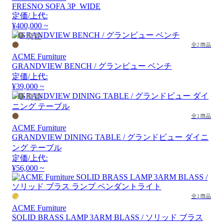
FRESNO SOFA 3P_WIDE
定価/上代:
¥400,000 ~
廃盤
全2商品
ACME Furniture
GRANDVIEW BENCH / グランビュー ベンチ
定価/上代:
¥39,000 ~
廃盤
全1商品
ACME Furniture
GRANDVIEW DINING TABLE / グランドビュー ダイニ
ング テーブル
定価/上代:
¥56,000 ~
全1商品
ACME Furniture
SOLID BRASS LAMP 3ARM BLASS / ソリッド ブラス