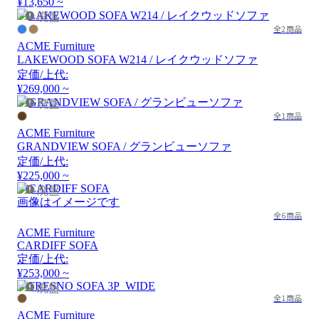
¥13,650 ~
廃盤
全2商品
ACME Furniture
LAKEWOOD SOFA W214 / レイクウッドソファ
定価/上代:
¥269,000 ~
廃盤
全1商品
ACME Furniture
GRANDVIEW SOFA / グランビューソファ
定価/上代:
¥225,000 ~
廃盤
画像はイメージです
全6商品
ACME Furniture
CARDIFF SOFA
定価/上代:
¥253,000 ~
廃盤
全1商品
ACME Furniture