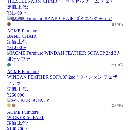
TRESTLES ARM CHAIR / トラッセル アーム チェア
定価/上代:
¥31,400 ~
廃盤
全1商品
ACME Furniture
BANK CHAIR
定価/上代:
¥31,000 ~
全1商品
ACME Furniture
WINDAN FEATHER SOFA 3P 2nd / ウィンダン フェザー
ソファ
定価/上代:
¥260,000 ~
全2商品
ACME Furniture
WICKER SOFA 3P
定価/上代:
¥180,700 ~