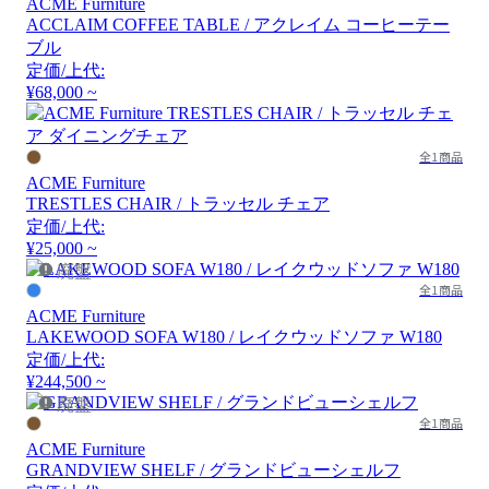
ACME Furniture
ACCLAIM COFFEE TABLE / アクレイム コーヒーテー
ブル
定価/上代:
¥68,000 ~
全1商品
ACME Furniture
TRESTLES CHAIR / トラッセル チェア
定価/上代:
¥25,000 ~
廃盤
全1商品
ACME Furniture
LAKEWOOD SOFA W180 / レイクウッドソファ W180
定価/上代:
¥244,500 ~
廃盤
全1商品
ACME Furniture
GRANDVIEW SHELF / グランドビューシェルフ