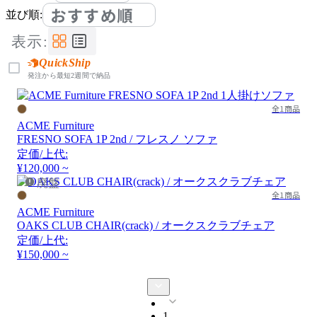
おすすめ順
並び順:
表示:
QuickShip
発注から最短2週間で納品
全1商品
ACME Furniture
FRESNO SOFA 1P 2nd / フレスノ ソファ
定価/上代:
¥120,000 ~
廃盤
全1商品
ACME Furniture
OAKS CLUB CHAIR(crack) / オークスクラブチェア
定価/上代:
¥150,000 ~
1