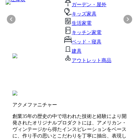
ガーデン・屋外
キッズ家具
生活家電
キッチン家電
ベッド・寝具
建具
アウトレット商品
アクメファニチャー
創業35年の歴史の中で培われた技術と経験により開
発されたオリジナルプロダクトには、アメリカン・
ヴィンテージから得たインスピレーションをベース
に、作り手の思いとこだわりを丁寧に抽出、表現し