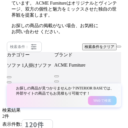
ています。 ACME Furnitureはオリジナルとヴィンテ
ージ、双方の個性と魅力をミックスさせた独自の世
界観を提案します。
お探しの商品の掲載がない場合、お気軽に
お問い合わせ
ください。
検索条件：
検索条件をクリア
カテゴリー
ブランド
ACME Furniture
ソファ
1人掛けソファ
お探しの商品が見つかりませんか？INTERIOR BASEでは、
外部サイトの商品でもお見積もり可能です！
Webで検索
検索結果
2
件
120件
表示件数: