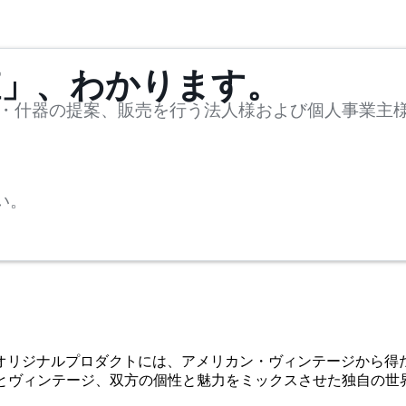
値」、わかります。
・什器の提案、販売を行う法人様および個人事業主
い。
たオリジナルプロダクトには、アメリカン・ヴィンテージから得
オリジナルとヴィンテージ、双方の個性と魅力をミックスさせた独自の