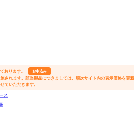
しております。
お申込み
格改定が実施されます。該当製品につきましては、順次サイト内の表示価格を更
業とさせていただきます。
ース
品