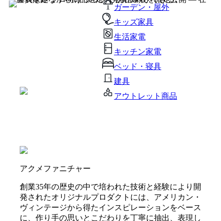
ガーデン・屋外
キッズ家具
生活家電
キッチン家電
ベッド・寝具
建具
アウトレット商品
アクメファニチャー
創業35年の歴史の中で培われた技術と経験により開
発されたオリジナルプロダクトには、アメリカン・
ヴィンテージから得たインスピレーションをベース
に、作り手の思いとこだわりを丁寧に抽出、表現し