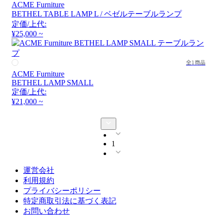
ACME Furniture
BETHEL TABLE LAMP L / ベゼルテーブルランプ
定価/上代:
¥25,000 ~
全1商品
ACME Furniture
BETHEL LAMP SMALL
定価/上代:
¥21,000 ~
1
運営会社
利用規約
プライバシーポリシー
特定商取引法に基づく表記
お問い合わせ