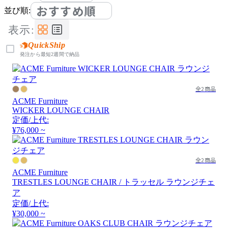
おすすめ順
並び順:
表示:
QuickShip
発注から最短2週間で納品
全2商品
ACME Furniture
WICKER LOUNGE CHAIR
定価/上代:
¥76,000 ~
全2商品
ACME Furniture
TRESTLES LOUNGE CHAIR / トラッセル ラウンジチェ
ア
定価/上代:
¥30,000 ~