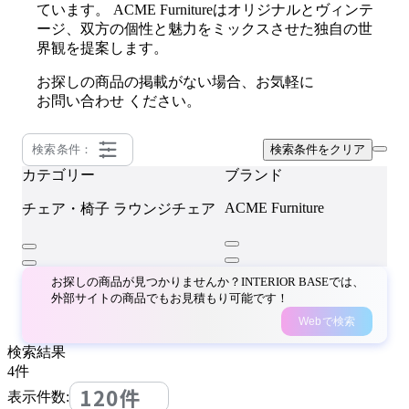
ています。 ACME Furnitureはオリジナルとヴィンテ
ージ、双方の個性と魅力をミックスさせた独自の世
界観を提案します。
お探しの商品の掲載がない場合、お気軽に
お問い合わせ
ください。
検索条件：
検索条件をクリア
カテゴリー
ブランド
ACME Furniture
チェア・椅子
ラウンジチェア
お探しの商品が見つかりませんか？INTERIOR BASEでは、
外部サイトの商品でもお見積もり可能です！
Webで検索
検索結果
4
件
120件
表示件数: