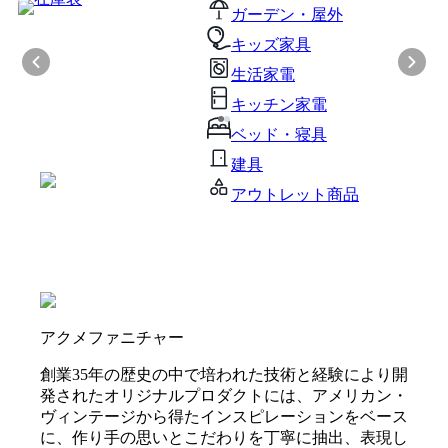
ガーデン・屋外
キッズ家具
生活家電
キッチン家電
ベッド・寝具
建具
アウトレット商品
アクメファニチャー
創業35年の歴史の中で培われた技術と経験により開
発されたオリジナルプロダクトには、アメリカン・
ヴィンテージから得たインスピレーションをベース
に、作り手の思いとこだわりを丁寧に抽出、表現し