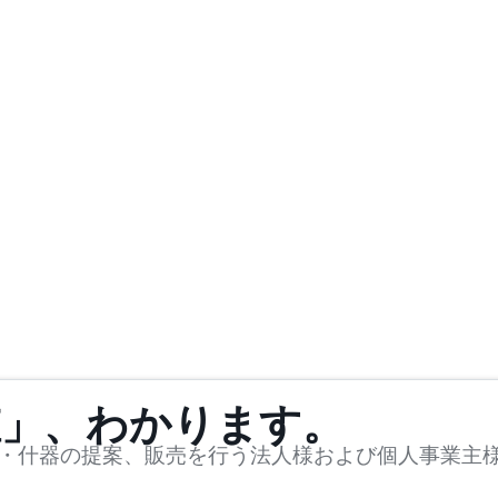
値」、わかります。
・什器の提案、販売を行う法人様および個人事業主