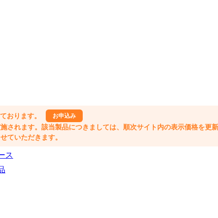
しております。
お申込み
格改定が実施されます。該当製品につきましては、順次サイト内の表示価格を更
業とさせていただきます。
ース
品