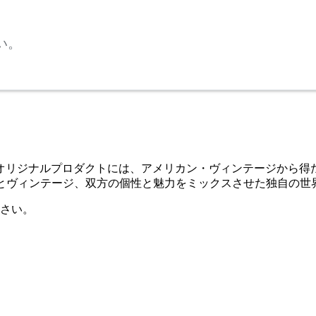
い。
たオリジナルプロダクトには、アメリカン・ヴィンテージから得
オリジナルとヴィンテージ、双方の個性と魅力をミックスさせた独自の
さい。