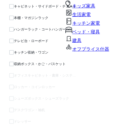
キッズ家具
キャビネット・サイドボード・チェスト
生活家電
本棚・マガジンラック
キッチン家電
ハンガーラック・コートハンガー
ベッド・寝具
建具
テレビ台・ローボード
オフプライス什器
キッチン収納・ワゴン
収納ボックス・かご・バスケット
オフィスキャビネット・書庫・システム収納
ロッカー・コインロッカー
シューズボックス・シューズラック
デスクワゴン・袖机
ドレッサー