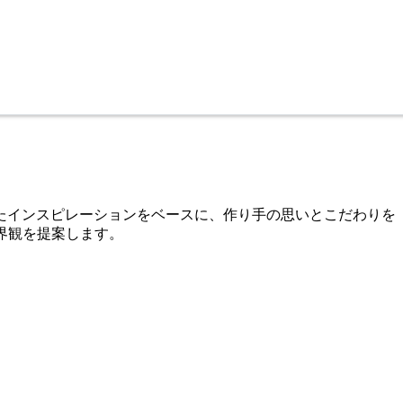
たインスピレーションをベースに、作り手の思いとこだわりを
世界観を提案します。